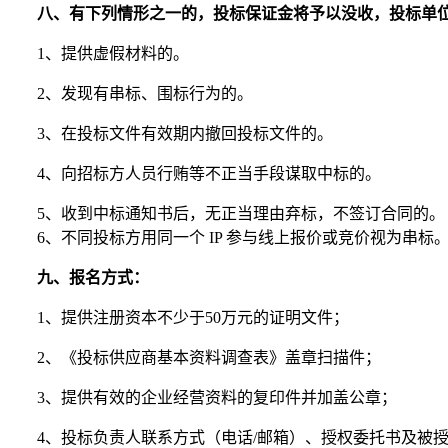
八、
有下列情形之一的，投标保证金将予以没收，投标单
1、提供虚假材料的。
2、发现有串标、围标行为的。
3、在投标文件有效期内撤回投标文件的。
4、向招标方人员行贿等不正当手段谋取中标的。
5、收到中标通知书后，无正当理由弃标，不签订合同的。
6、不同投标方用同一个 IP 参与线上报价或竞价视为串标
九、报名方式：
1、提供注册资本不少于50万元的证明文件；
2、《投标供应商基本资料调查表》盖章扫描件；
3、提供有效的企业经营资料的复印件并加盖公章；
4、投标负责人联系方式（电话/邮箱）、授权委托书及被