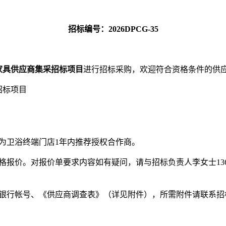
招标编号：
2026DPCG-35
与家具供应商集采招标项目
进行招标采购，欢迎符合资格条件的供
招标项目
为卫浴终端门店
1年内推荐授权合作商。
价。对报价单要求内容如有疑问，请与招标负责人李女士136321
款银行帐号、《供应商调查表》（详见附件），所需附件请联系招