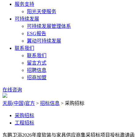
服务支持
阳光天使服务
可持续发展
可持续发展管理体系
ESG报告
翼动可持续发展
联系我们
联系我们
留言方式
招聘信息
招商加盟
在线咨询
天辰(中国)官方
>
招标信息
>
采购招标
采购招标
工程招标
东鹏卫浴2026年度软装与家具供应商集采招标项目投标邀请函