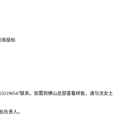
应商投标
96547
联系。如需到佛山总部查看样板，请与沈女士
标负责人。