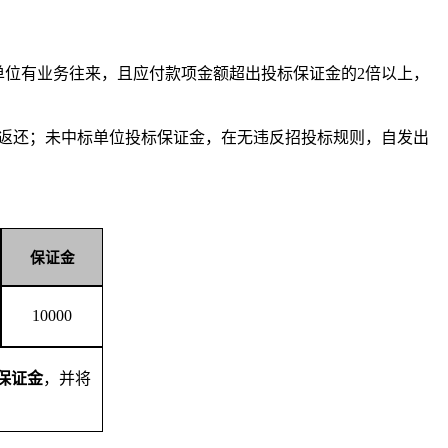
单位有业务往来，且应付款项金额超出投标保证金的2倍以上，
息返还；未中标单位投标保证金，在无违反招投标规则，自发出
保证金
10000
保证金
，并将