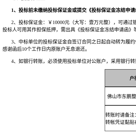
1、投标前未缴纳投标保证金或提交《投标保证金冻结申请
2、投标保证金：￥10000元（大写：壹万元整），可
投标人可用其作担保抵押，需出具《投标保证金冻结申请函》
3、中标单位的投标保证金自签订合同之日起自动转为履约
感谢函后10个工作日内原账户无息退还。
4、如银行转账，必须使用投标单位对公账户，采用银行转
户
佛山市东鹏
转账时请备注
转帐凭证黏贴