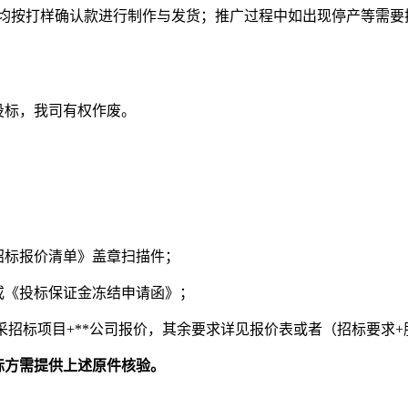
后续均按打样确认款进行制作与发货；推广过程中如出现停产等需
投标，我司有权作废。
招标报价清单》盖章扫描件；
或《投标保证金冻结申请函》；
采招标项目
+**公司报价，其余要求详见报价表或者
（招标要求
标方需提供上述原件核验
。