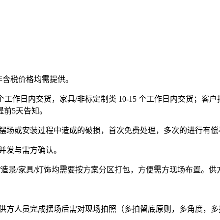
 非含税价格均需提供。
 7 个工作日内交货，家具/非标定制类 10-15 个工作日内交
提前5天告知。
；摆场或安装过程中造成的破损，首次免费处理，多次的进行有偿
，并发与需方确认。
/造景/家具/灯饰均需要按方案分区打包，方便需方现场布置。
，供方人员完成摆场后需对现场拍照（多拍留底原则，多角度，多