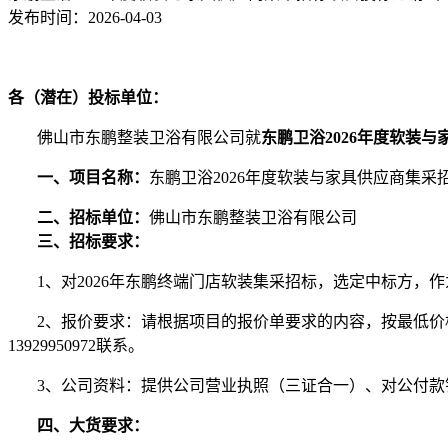
发布时间：
2026-04-03
各（潜在）投标单位：
佛山市东鹏整装卫浴有限公司就
东鹏卫浴
2026年度软装
一、
项目名称：
东鹏卫浴2026年度软装与家具供应商集采
二、
招标单位：
佛山市东鹏整装卫浴有限公司
三
、
招标要求：
1、对2026
年东鹏终端门店软装集采招标，选定中标方，作
2、报价要求：请根据项目的报价单要求的内容，按最低价格报
13929950972联系。
3、公司资料：提供公司营业执照（三证合一）、对公付
四、大货要求：