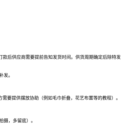
货；客户打款后供应商需要提前告知发货时间。供货周期确定后除特发
补发。
供方需要提供摆放协助（例如毛巾折叠，花艺布置等的教程）。
拍摄，多留底）。