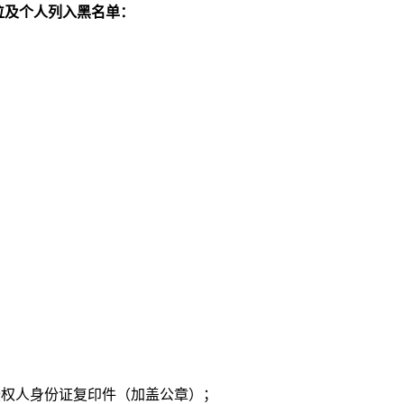
位及个人列入黑名单：
。
授权人身份证复印件（加盖公章）；