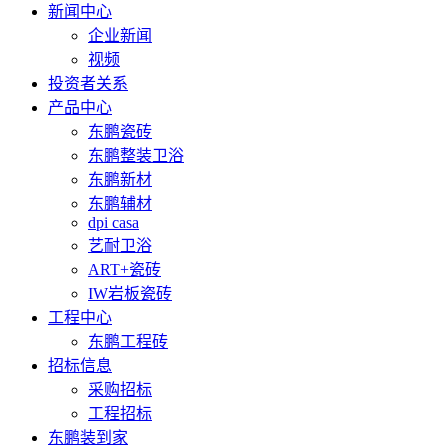
新闻中心
企业新闻
视频
投资者关系
产品中心
东鹏瓷砖
东鹏整装卫浴
东鹏新材
东鹏辅材
dpi casa
艺耐卫浴
ART+瓷砖
IW岩板瓷砖
工程中心
东鹏工程砖
招标信息
采购招标
工程招标
东鹏装到家