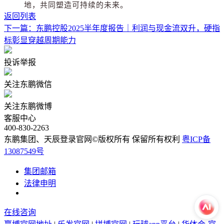
地，共同塑造可持续的未来。
返回列表
下一篇：东鹏控股2025半年度报告｜利润与现金流双升，硬指
标彰显穿越周期能力
投诉举报
关注东鹏微信
关注东鹏微博
客服中心
400-830-2263
东鹏集团、天辰登录官网©版权所有 保留所有权利
粤ICP备
13087549号
集团邮箱
法律申明
在线咨询