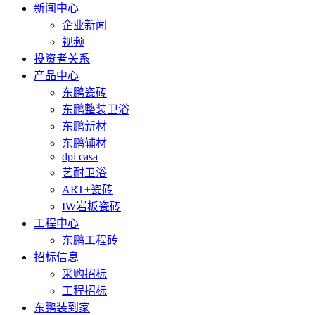
新闻中心
企业新闻
视频
投资者关系
产品中心
东鹏瓷砖
东鹏整装卫浴
东鹏新材
东鹏辅材
dpi casa
艺耐卫浴
ART+瓷砖
IW岩板瓷砖
工程中心
东鹏工程砖
招标信息
采购招标
工程招标
东鹏装到家