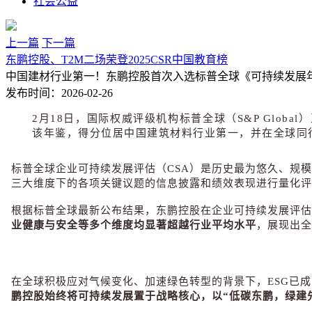
社会公益
上一篇
下一篇
东鹏控股、T2M二场荣登2025CSR中国教育榜
中国建材行业第一！东鹏控股首次入选标普全球《可持续发展
发布时间：
2026-02-26
2月18日，国际权威评级机构标普全球（S&P Glo
该年鉴，得分位居中国建筑材料行业第一，并在全球同
标普全球企业可持续发展评估（CSA）是历史最为悠久、规
三大维度下的各项关键议题的信息披露和绩效表现进行量化评
根据标普全球最新公布结果，东鹏控股在企业可持续发展评估（
业健康与安全
等多个维度均显著超越行业平均水平
，展现出全
在全球积极应对气候变化、加速绿色转型的背景下，
ESG
已成
鹏控股始终将可持续发展置于战略核心，以
“
低碳东鹏，绿建