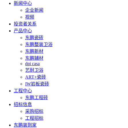
新闻中心
企业新闻
视频
投资者关系
产品中心
东鹏瓷砖
东鹏整装卫浴
东鹏新材
东鹏辅材
dpi casa
艺耐卫浴
ART+瓷砖
IW岩板瓷砖
工程中心
东鹏工程砖
招标信息
采购招标
工程招标
东鹏装到家