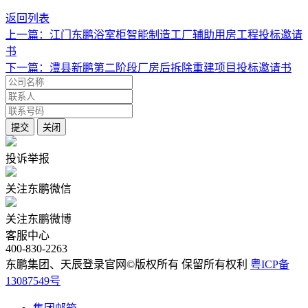
返回列表
上一篇：江门东鹏浴室柜智能制造工厂辅助用房工程投标邀请
书
下一篇：澧县新鹏第二阶段厂房后拆除重建项目投标邀请书
投诉举报
关注东鹏微信
关注东鹏微博
客服中心
400-830-2263
东鹏集团、天辰登录官网©版权所有 保留所有权利
粤ICP备
13087549号