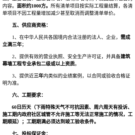
内容。
面积约
1000方。
所有清单项目按实际工程量结算，各清
单项目不因工程量增加减少甚至取消而调整清单单价。
五、
供应商资格：
1、在中华人民共各国境内合法注册的法人、企业，
需成
立满三年
；
2、提供有效的营业执照、安全生产许可证，并具备
建筑
幕墙工程专业承包二级或以上资质
。
3、提供近
三年
内类似的业绩案例，以合同或验收合格证
明为准。
六、工期要求
：
60日历天（下雨特殊天气不可抗因素、周六周天有投诉、
施工期内政府社区城管不允许施工等无法正常施工的情况，工
期顺延）；工期期满必须达到竣工验收条件。
七、投标保证金：