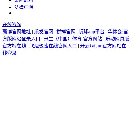
集团邮箱
法律申明
在线咨询
赢博官网地址
|
乐发官网
|
拼搏官网
|
玩球app平台
|
华体会·官
方版网站登录入口
|
米兰（中国）体育·官方网站
|
乐动网页版·
官方端在线
|
飞速极速在线官网入口
|
开云kaiyun官方网站在
线登录
|