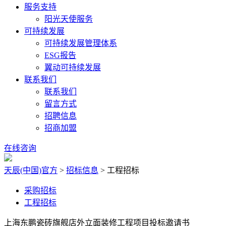
服务支持
阳光天使服务
可持续发展
可持续发展管理体系
ESG报告
翼动可持续发展
联系我们
联系我们
留言方式
招聘信息
招商加盟
在线咨询
天辰(中国)官方
>
招标信息
>
工程招标
采购招标
工程招标
上海东鹏瓷砖旗舰店外立面装修工程项目投标邀请书