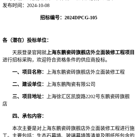
发布时间：
2024-10-08
招标编号：
2024DPCG-
105
各（潜在）投标单位：
天辰登录官网就
上海东鹏瓷砖旗舰店外立面装修工程项目
进行招标采购，欢迎符合资格条件的供应商投标。
一、
项目名称：
上海东鹏瓷砖旗舰店外立面装修工程
二、
建设单位：
上海东鹏陶瓷有限公司
三、
项目地址：
上海徐汇区凯旋路
2202号东鹏瓷砖旗舰
店
四、承包内容：
本次主要是对上海东鹏瓷砖旗舰店外立面装修工程进行施
工。主要包括：生态石幕墙、玻璃幕墙等清单及图纸所包含的