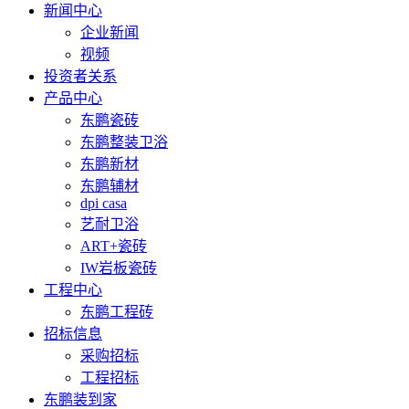
新闻中心
企业新闻
视频
投资者关系
产品中心
东鹏瓷砖
东鹏整装卫浴
东鹏新材
东鹏辅材
dpi casa
艺耐卫浴
ART+瓷砖
IW岩板瓷砖
工程中心
东鹏工程砖
招标信息
采购招标
工程招标
东鹏装到家