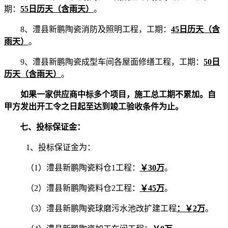
期：
55日历天（含雨天）
。
8、澧县新鹏陶瓷消防及照明工程，工期：
45日历天（含
雨天）
。
9、澧县新鹏陶瓷成型车间各屋面修缮工程，工期：
50日
历天（含雨天）
。
如果一家供应商中标多个项目，施工总工期不累加。自
甲方发出开工令之日起至达到竣工验收条件为止。
七、投标保证金：
1、投标保证金为：
（1）
澧县新鹏陶瓷料仓
1工程：
￥
30万
。
（2）
澧县新鹏陶瓷料仓
2工程：
￥
45万
。
（3）澧县新鹏陶瓷球磨污水池改扩建工程
：￥
2万
。