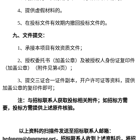
4、提供虚假材料的。
5、在投标文件有效期内撤回投标文件的。
九
、
文件提交
：
1、承接本项目有效资质文件；
2、授权委托书（加盖公章）及被授权人身份证复印件
（加盖公章）（附件见第4页
）；
3、提交三证合一证件副本，开户许可证等资料，提供
加盖公章的复印件即可；
注：
与招标联系人获取投标相关附件；如招标方需
要，投标方需提供上述原件核验
。
以上资料的扫描件发送至招标联系人邮箱：
hedongm@dongpeng.net，招标联系人收到上述资料后，将招