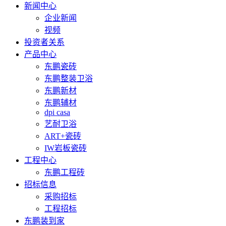
新闻中心
企业新闻
视频
投资者关系
产品中心
东鹏瓷砖
东鹏整装卫浴
东鹏新材
东鹏辅材
dpi casa
艺耐卫浴
ART+瓷砖
IW岩板瓷砖
工程中心
东鹏工程砖
招标信息
采购招标
工程招标
东鹏装到家