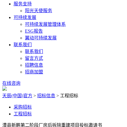
服务支持
阳光天使服务
可持续发展
可持续发展管理体系
ESG报告
翼动可持续发展
联系我们
联系我们
留言方式
招聘信息
招商加盟
在线咨询
天辰(中国)官方
>
招标信息
>
工程招标
采购招标
工程招标
澧县新鹏第二阶段厂房后拆除重建项目投标邀请书