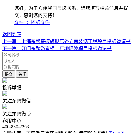
您好，为了方便我司与您联系，请您填写相关信息并提
交，感谢您的支持！
文件1：招标文件
返回列表
上一篇：上海东鹏瓷砖旗舰店外立面装修工程项目投标邀请书
下一篇：江门东鹏浴室柜工厂地坪漆项目投标邀请书
投诉举报
关注东鹏微信
关注东鹏微博
客服中心
400-830-2263