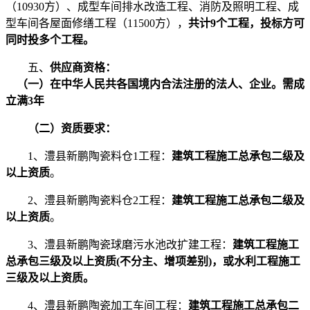
（
10930方）
、成型车间排水改造工程、消防及照明工程、成
型车间各屋面修缮工程
（
11500方）
，
共计
9个工程，投标方可
同时投多个工程。
五、
供应商资格：
（
一
）
在中华人民共各国境内合法注册的法人、企业。
需成
立满
3年
（二）资质要求：
1、澧县新鹏陶瓷料仓1工程：
建筑工程施工总承包二级及
以上资质
。
2、澧县新鹏陶瓷料仓2工程：
建筑工程施工总承包二级及
以上资质
。
3、澧县新鹏陶瓷球磨污水池改扩建工程：
建筑工程施工
总承包三级及以上资质
(不分主、增项差别)，或水利工程施工
三级及以上资质。
4、澧县新鹏陶瓷加工车间工程：
建筑工程施工总承包二