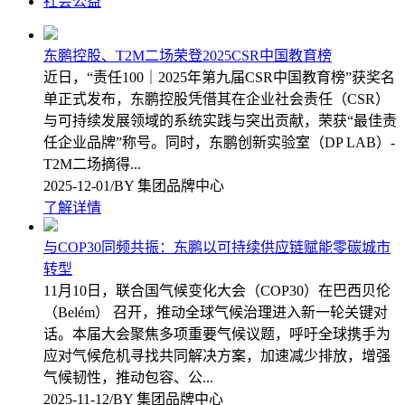
社会公益
东鹏控股、T2M二场荣登2025CSR中国教育榜
近日，“责任100｜2025年第九届CSR中国教育榜”获奖名
单正式发布，东鹏控股凭借其在企业社会责任（CSR）
与可持续发展领域的系统实践与突出贡献，荣获“最佳责
任企业品牌”称号。同时，东鹏创新实验室（DP LAB）-
T2M二场摘得...
2025-12-01/BY 集团品牌中心
了解详情
与COP30同频共振：东鹏以可持续供应链赋能零碳城市
转型
11月10日，联合国气候变化大会（COP30）在巴西贝伦
（Belém） 召开，推动全球气候治理进入新一轮关键对
话。本届大会聚焦多项重要气候议题，呼吁全球携手为
应对气候危机寻找共同解决方案，加速减少排放，增强
气候韧性，推动包容、公...
2025-11-12/BY 集团品牌中心