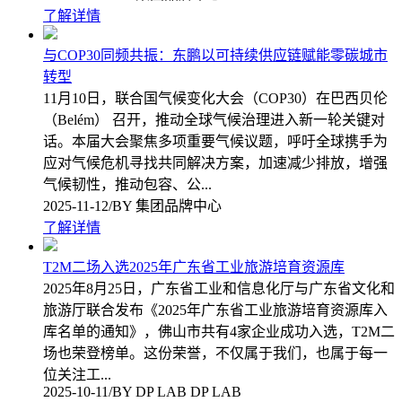
了解详情
与COP30同频共振：东鹏以可持续供应链赋能零碳城市
转型
11月10日，联合国气候变化大会（COP30）在巴西贝伦
（Belém） 召开，推动全球气候治理进入新一轮关键对
话。本届大会聚焦多项重要气候议题，呼吁全球携手为
应对气候危机寻找共同解决方案，加速减少排放，增强
气候韧性，推动包容、公...
2025-11-12/BY 集团品牌中心
了解详情
T2M二场入选2025年广东省工业旅游培育资源库
2025年8月25日，广东省工业和信息化厅与广东省文化和
旅游厅联合发布《2025年广东省工业旅游培育资源库入
库名单的通知》，佛山市共有4家企业成功入选，T2M二
场也荣登榜单。这份荣誉，不仅属于我们，也属于每一
位关注工...
2025-10-11/BY DP LAB DP LAB