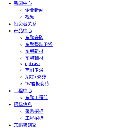
新闻中心
企业新闻
视频
投资者关系
产品中心
东鹏瓷砖
东鹏整装卫浴
东鹏新材
东鹏辅材
dpi casa
艺耐卫浴
ART+瓷砖
IW岩板瓷砖
工程中心
东鹏工程砖
招标信息
采购招标
工程招标
东鹏装到家