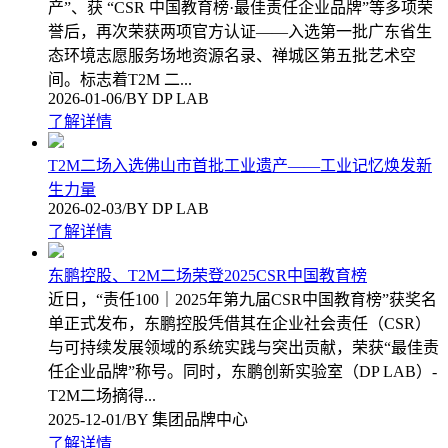
产”、获 “CSR 中国教育榜·最佳责任企业品牌”等多项荣
誉后，再次荣获两项官方认证——入选第一批广东省生
态环境志愿服务场地资源名录、禅城区第五批艺术空
间。标志着T2M 二...
2026-01-06/BY DP LAB
了解详情
T2M二场入选佛山市首批工业遗产——工业记忆焕发新
生力量
2026-02-03/BY DP LAB
了解详情
东鹏控股、T2M二场荣登2025CSR中国教育榜
近日，“责任100｜2025年第九届CSR中国教育榜”获奖名
单正式发布，东鹏控股凭借其在企业社会责任（CSR）
与可持续发展领域的系统实践与突出贡献，荣获“最佳责
任企业品牌”称号。同时，东鹏创新实验室（DP LAB）-
T2M二场摘得...
2025-12-01/BY 集团品牌中心
了解详情