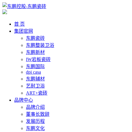
首 页
集团官网
东鹏瓷砖
东鹏整装卫浴
东鹏新材
IW岩板瓷砖
东鹏国际
dpi casa
东鹏辅材
艺耐卫浴
ART+瓷砖
品牌中心
品牌介绍
董事长致辞
发展历程
东鹏文化