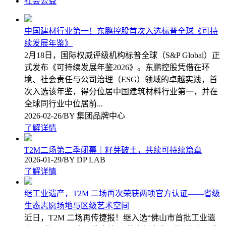
社会公益
中国建材行业第一！东鹏控股首次入选标普全球《可持
续发展年鉴》
2月18日，国际权威评级机构标普全球（S&P Global）正
式发布《可持续发展年鉴2026》。东鹏控股凭借在环
境、社会责任与公司治理（ESG）领域的卓越实践，首
次入选该年鉴，得分位居中国建筑材料行业第一，并在
全球同行业中位居前...
2026-02-26/BY 集团品牌中心
了解详情
T2M二场第二季闭幕｜籽芽破土，共续可持续篇章
2026-01-29/BY DP LAB
了解详情
继工业遗产，T2M 二场再次荣获两项官方认证——省级
生态志愿场地与区级艺术空间
近日，T2M 二场再传捷报！继入选“佛山市首批工业遗