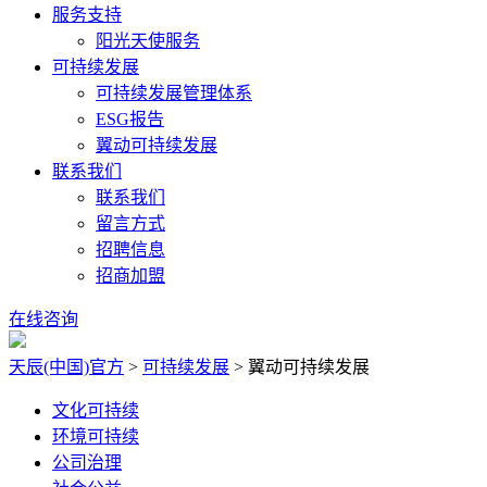
服务支持
阳光天使服务
可持续发展
可持续发展管理体系
ESG报告
翼动可持续发展
联系我们
联系我们
留言方式
招聘信息
招商加盟
在线咨询
天辰(中国)官方
>
可持续发展
>
翼动可持续发展
文化可持续
环境可持续
公司治理