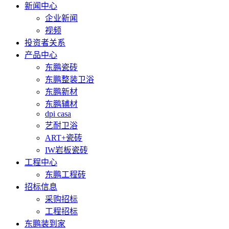
新闻中心
企业新闻
视频
投资者关系
产品中心
东鹏瓷砖
东鹏整装卫浴
东鹏新材
东鹏辅材
dpi casa
艺耐卫浴
ART+瓷砖
IW岩板瓷砖
工程中心
东鹏工程砖
招标信息
采购招标
工程招标
东鹏装到家