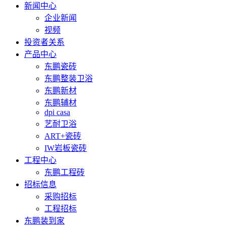
新闻中心
企业新闻
视频
投资者关系
产品中心
东鹏瓷砖
东鹏整装卫浴
东鹏新材
东鹏辅材
dpi casa
艺耐卫浴
ART+瓷砖
IW岩板瓷砖
工程中心
东鹏工程砖
招标信息
采购招标
工程招标
东鹏装到家