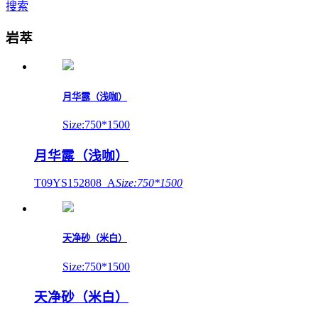
搜索
岩萃
月华露（浅咖）
Size:750*1500
月华露（浅咖）
T09YS152808_A
Size:750*1500
天净砂（米白）
Size:750*1500
天净砂（米白）