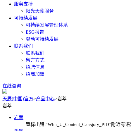
服务支持
阳光天使服务
可持续发展
可持续发展管理体系
ESG报告
翼动可持续发展
联系我们
联系我们
留言方式
招聘信息
招商加盟
在线咨询
天辰(中国)官方
>
产品中心
>
岩萃
岩萃
岩萃
置标出错:“Whir_U_Content_Category_PID”附近