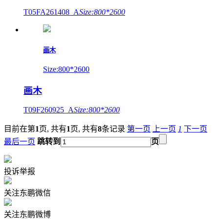
T05FA261408_A
Size:800*2600
画木
Size:800*2600
画木
T09F260925_A
Size:800*2600
目前在第
1
页,
共有
1
页,
共有
8
条记录
第一页
上一页
1
下一页
最后一页
跳转到
页
投诉举报
关注东鹏微信
关注东鹏微博