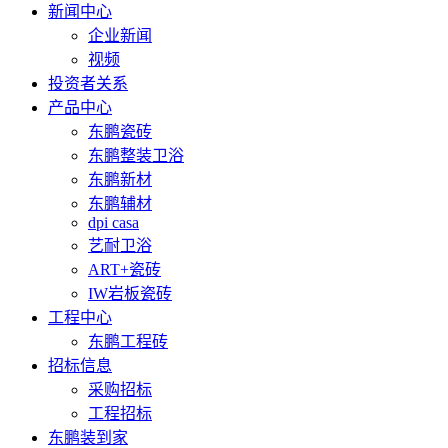
新闻中心
企业新闻
视频
投资者关系
产品中心
东鹏瓷砖
东鹏整装卫浴
东鹏新材
东鹏辅材
dpi casa
艺耐卫浴
ART+瓷砖
IW岩板瓷砖
工程中心
东鹏工程砖
招标信息
采购招标
工程招标
东鹏装到家