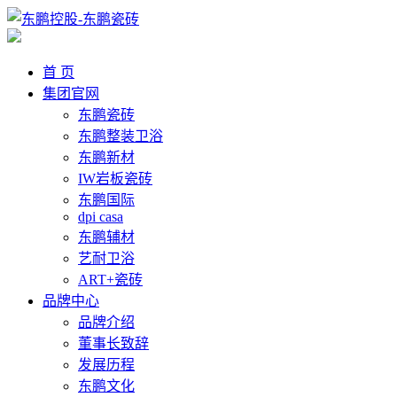
首 页
集团官网
东鹏瓷砖
东鹏整装卫浴
东鹏新材
IW岩板瓷砖
东鹏国际
dpi casa
东鹏辅材
艺耐卫浴
ART+瓷砖
品牌中心
品牌介绍
董事长致辞
发展历程
东鹏文化