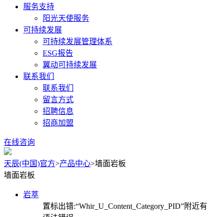
服务支持
阳光天使服务
可持续发展
可持续发展管理体系
ESG报告
翼动可持续发展
联系我们
联系我们
留言方式
招聘信息
招商加盟
在线咨询
天辰(中国)官方
>
产品中心
>
墙面岩板
墙面岩板
岩萃
置标出错:“Whir_U_Content_Category_PID”附近有