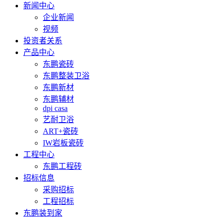
新闻中心
企业新闻
视频
投资者关系
产品中心
东鹏瓷砖
东鹏整装卫浴
东鹏新材
东鹏辅材
dpi casa
艺耐卫浴
ART+瓷砖
IW岩板瓷砖
工程中心
东鹏工程砖
招标信息
采购招标
工程招标
东鹏装到家