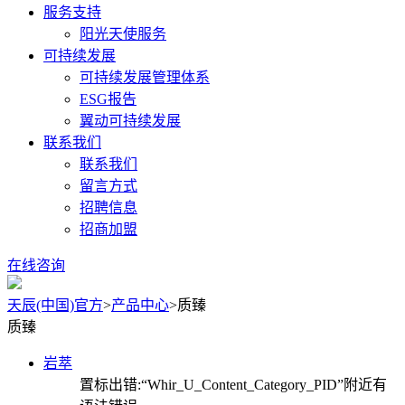
服务支持
阳光天使服务
可持续发展
可持续发展管理体系
ESG报告
翼动可持续发展
联系我们
联系我们
留言方式
招聘信息
招商加盟
在线咨询
天辰(中国)官方
>
产品中心
>
质臻
质臻
岩萃
置标出错:“Whir_U_Content_Category_PID”附近有