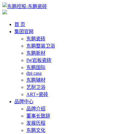
首 页
集团官网
东鹏瓷砖
东鹏整装卫浴
东鹏新材
IW岩板瓷砖
东鹏国际
dpi casa
东鹏辅材
艺耐卫浴
ART+瓷砖
品牌中心
品牌介绍
董事长致辞
发展历程
东鹏文化